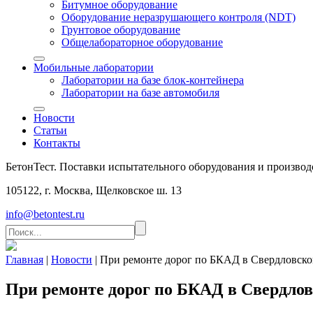
Битумное оборудование
Оборудование неразрушающего контроля (NDT)
Грунтовое оборудование
Общелабораторное оборудование
Мобильные лаборатории
Лаборатории на базе блок-контейнера
Лаборатории на базе автомобиля
Новости
Статьи
Контакты
БетонТест. Поставки испытательного оборудования и производ
105122, г. Москва, Щелковское ш. 13
info@betontest.ru
Главная
|
Новости
|
При ремонте дорог по БКАД в Свердловско
При ремонте дорог по БКАД в Свердлов