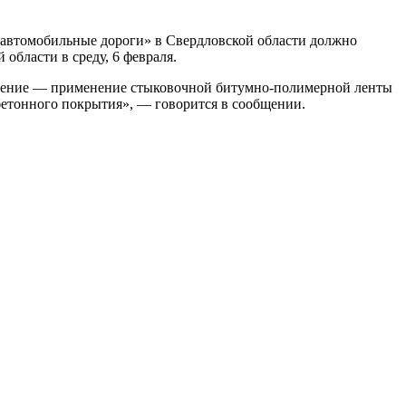
 автомобильные дороги» в Свердловской области должно
бласти в среду, 6 февраля.
едение — применение стыковочной битумно-полимерной ленты
бетонного покрытия», — говорится в сообщении.