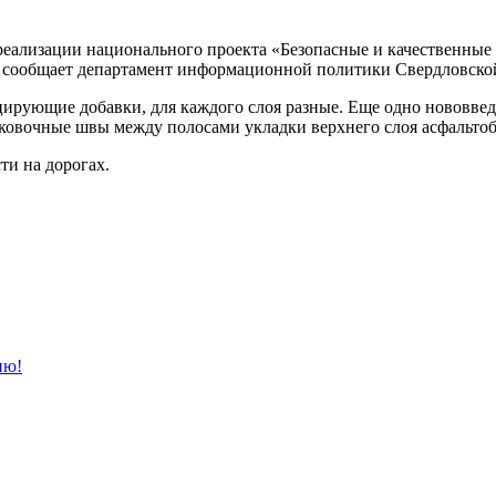
реализации национального проекта «Безопасные и качественные
сообщает департамент информационной политики Свердловской о
цирующие добавки, для каждого слоя разные. Еще одно нововв
ковочные швы между полосами укладки верхнего слоя асфальто
и на дорогах.
ию!