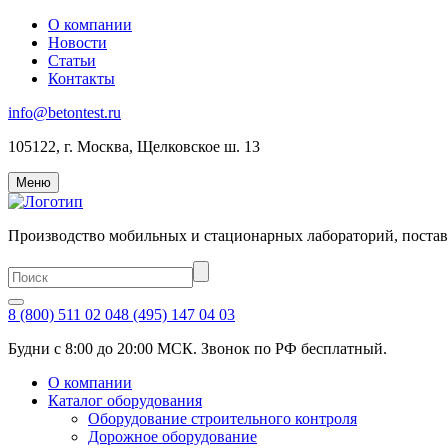
О компании
Новости
Статьи
Контакты
info@betontest.ru
105122, г. Москва, Щелковское ш. 13
Меню
Производство мобильных и стационарных лабораторий, постав
8 (800) 511 02 04
8 (495) 147 04 03
Будни с 8:00 до 20:00 МСК. Звонок по РФ бесплатный.
О компании
Каталог оборудования
Оборудование строительного контроля
Дорожное оборудование