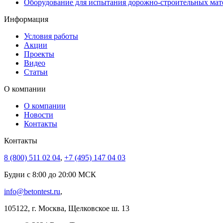
Оборудование для испытания дорожно-строительных мат
Информация
Условия работы
Акции
Проекты
Видео
Статьи
О компании
О компании
Новости
Контакты
Контакты
8 (800) 511 02 04
,
+7 (495) 147 04 03
Будни с 8:00 до 20:00 МСК
info@betontest.ru
,
105122, г. Москва, Щелковское ш. 13