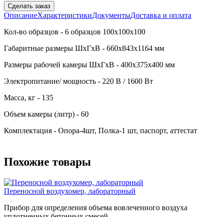
Сделать заказ
Описание
Характеристики
Документы
Доставка и оплата
Кол-во образцов - 6 образцов 100х100х100
Габаритные размеры ШхГхВ - 660х843х1164 мм
Размеры рабочей камеры ШхГхВ - 400х375х400 мм
Электропитание/ мощность - 220 В / 1600 Вт
Масса, кг - 135
Объем камеры (литр) - 60
Комплектация - Опора-4шт, Полка-1 шт, паспорт, аттестат
Похожие товары
Переносной воздухомер, лабораторный
Прибор для определения объема вовлеченного воздуха
уплотненных бетонных смесей