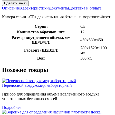
Сделать заказ
Описание
Характеристики
Документы
Доставка и оплата
Камера серии «СБ» для испытания бетона на морозостойкость
Серия:
СБ
Количество образцов, шт:
12
Размер внутреннего объема, мм
450х580х450
(Ш×В×Г):
780x1520x1100
Габарит (ШxВxГ):
мм
Вес:
300 кг.
Похожие товары
Переносной воздухомер, лабораторный
Прибор для определения объема вовлеченного воздуха
уплотненных бетонных смесей
Подробнее