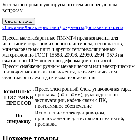
Бесплатно проконсультируем по всем интересующим
вопросам
Сделать заказ
Описание
Характеристики
Документы
Доставка и оплата
Прессы малогабаритные ПМ-МГ4 предназначены для
испытаний образцов из пенополистирола, пенопластов,
минераловатных плит и других теплоизоляционных
материалов по ГОСТ 15588, 20916, 22950, 2694, 9573 на
сжатие при 10 % линейной деформации и на изгиб.
Прессы снабжены ручным механическим или электрическим
приводом механизма нагружения, тензометрическим
силоизмерителем и датчиком перемещения.
Пресс, электронный блок, упаковочная тара,
КОМПЛЕКТ
проставка (50 х 50мм), руководство по
ПОСТАВКИ
эксплуатации, кабель связи с ПК,
ПРЕССОВ
программное обеспечение.
Исполнение с электроприводом,
По
приспособление для испытания на изгиб,
спецзаказу
проставка.
Похожие товары