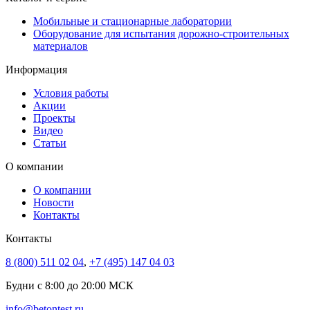
Мобильные и стационарные лаборатории
Оборудование для испытания дорожно-строительных
материалов
Информация
Условия работы
Акции
Проекты
Видео
Статьи
О компании
О компании
Новости
Контакты
Контакты
8 (800) 511 02 04
,
+7 (495) 147 04 03
Будни с 8:00 до 20:00 МСК
info@betontest.ru
,