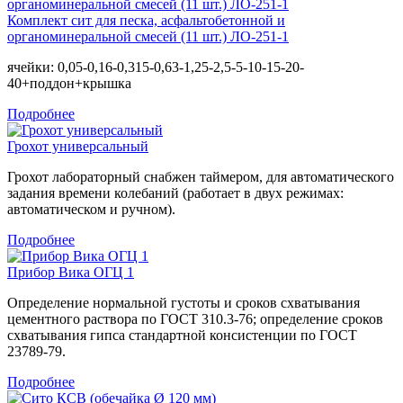
Комплект сит для песка, асфальтобетонной и
органоминеральной смесей (11 шт.) ЛО-251-1
ячейки: 0,05-0,16-0,315-0,63-1,25-2,5-5-10-15-20-
40+поддон+крышка
Подробнее
Грохот универсальный
Грохот лабораторный снабжен таймером, для автоматического
задания времени колебаний (работает в двух режимах:
автоматическом и ручном).
Подробнее
Прибор Вика ОГЦ 1
Определение нормальной густоты и сроков схватывания
цементного раствора по ГОСТ 310.3-76; определение сроков
схватывания гипса стандартной консистенции по ГОСТ
23789-79.
Подробнее