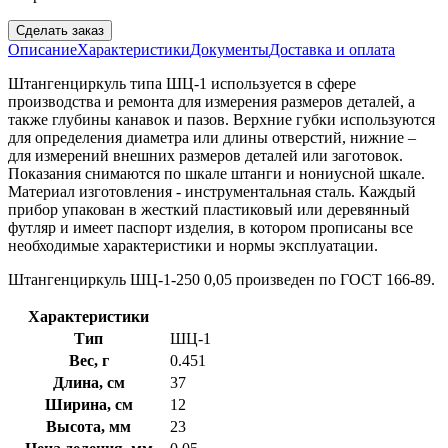
Сделать заказ
Описание
Характеристики
Документы
Доставка и оплата
Штангенциркуль типа ШЦ-1 используется в сфере
производства и ремонта для измерения размеров деталей, а
также глубины канавок и пазов. Верхние губки используются
для определения диаметра или длины отверстий, нижние –
для измерений внешних размеров деталей или заготовок.
Показания снимаются по шкале штанги и нониусной шкале.
Материал изготовления - инструментальная сталь. Каждый
прибор упакован в жесткий пластиковый или деревянный
футляр и имеет паспорт изделия, в котором прописаны все
необходимые характеристики и нормы эксплуатации.
Штангенциркуль ШЦ-1-250 0,05 произведен по ГОСТ 166-89.
Характеристики
Тип
ШЦ-1
Вес, г
0.451
Длина, см
37
Ширина, см
12
Высота, мм
23