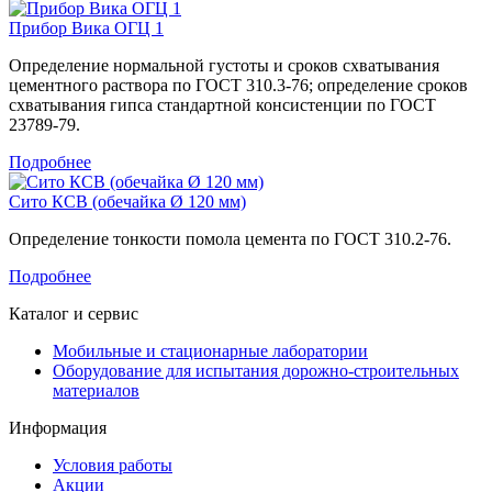
Прибор Вика ОГЦ 1
Определение нормальной густоты и сроков схватывания
цементного раствора по ГОСТ 310.3-76; определение сроков
схватывания гипса стандартной консистенции по ГОСТ
23789-79.
Подробнее
Сито КСВ (обечайка Ø 120 мм)
Определение тонкости помола цемента по ГОСТ 310.2-76.
Подробнее
Каталог и сервис
Мобильные и стационарные лаборатории
Оборудование для испытания дорожно-строительных
материалов
Информация
Условия работы
Акции