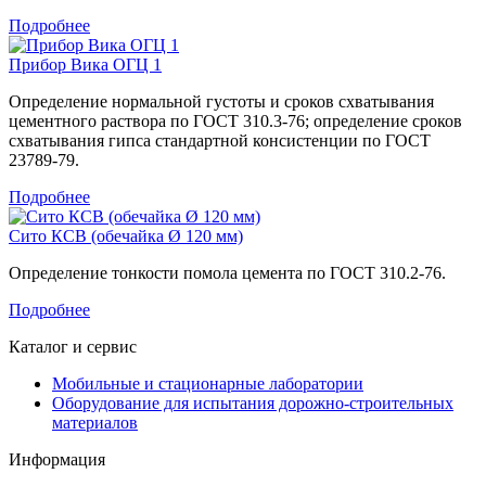
Подробнее
Прибор Вика ОГЦ 1
Определение нормальной густоты и сроков схватывания
цементного раствора по ГОСТ 310.3-76; определение сроков
схватывания гипса стандартной консистенции по ГОСТ
23789-79.
Подробнее
Сито КСВ (обечайка Ø 120 мм)
Определение тонкости помола цемента по ГОСТ 310.2-76.
Подробнее
Каталог и сервис
Мобильные и стационарные лаборатории
Оборудование для испытания дорожно-строительных
материалов
Информация