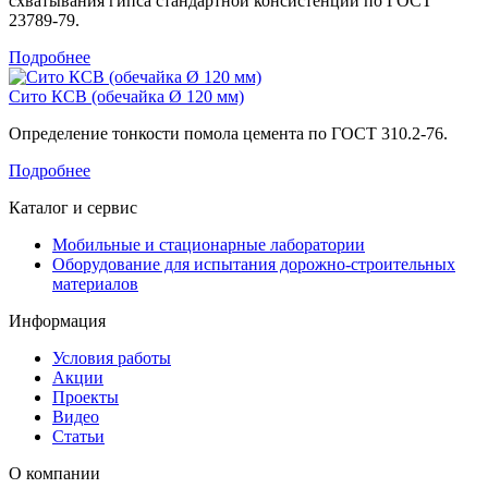
схватывания гипса стандартной консистенции по ГОСТ
23789-79.
Подробнее
Сито КСВ (обечайка Ø 120 мм)
Определение тонкости помола цемента по ГОСТ 310.2-76.
Подробнее
Каталог и сервис
Мобильные и стационарные лаборатории
Оборудование для испытания дорожно-строительных
материалов
Информация
Условия работы
Акции
Проекты
Видео
Статьи
О компании