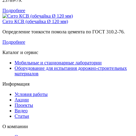
23789-79.
Подробнее
Сито КСВ (обечайка Ø 120 мм)
Определение тонкости помола цемента по ГОСТ 310.2-76.
Подробнее
Каталог и сервис
Мобильные и стационарные лаборатории
Оборудование для испытания дорожно-строительных
материалов
Информация
Условия работы
Акции
Проекты
Видео
Статьи
О компании