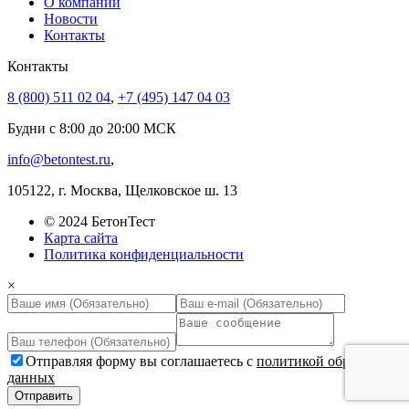
О компании
Новости
Контакты
Контакты
8 (800) 511 02 04
,
+7 (495) 147 04 03
Будни с 8:00 до 20:00 МСК
info@betontest.ru
,
105122, г. Москва, Щелковское ш. 13
© 2024 БетонТест
Карта сайта
Политика конфиденциальности
×
Отправляя форму вы соглашаетесь с
политикой обработки
данных
Отправить