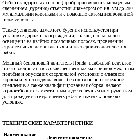
Отбор стандартных кернов (проб) производится кольцевым
сверлением (бурения) отверстий диаметром от 100 мм до 280
мм алмазными коронками и с помощью автоматизированной
подачей воды.
Также установка алмазного бурения используется при
установке дорожных ограждений, знаков, сигнального
освещения на взлётно-посадочных полосах, проведении
строительных, демонтажных и инженерно-геологических
работ.
Мощный бензиновый двигатель Honda, надёжный редуктор,
изготовленные из высококачественных материалов механизм
подъёма и опускания сверлильной установки с алмазной
коронкой, узел подвода воды, безотказное центробежное
сцепление, а также квалифицированная сборка, делают
керноотборник эффективным и долговечным инструментом
для проведения сверлильных работ в тяжёлых полевых
условиях.
ТЕХНИЧЕСКИЕ ХАРАКТЕРИСТИКИ
Наименование
Значение параметра