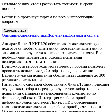
Оставьте заявку, чтобы рассчитать стоимость и сроки
поставки
Бесплатно проконсультируем по всем интересующим
вопросам
Сделать заказ
Описание
Характеристики
Документы
Доставка и оплата
Аппарат ЛинтеЛ КИШ-20 обеспечивает автоматическую
подготовку пробы к испытанию, проведение испытания и
запоминание результата в энергонезависимой памяти. Все
необходимые параметры и условия испытания
поддерживаются автоматически
Возможность выбора количества ячеек с пробами позволяет
проводить испытания до 2-х образцов одновременно
Ведение журнала испытаний обеспечивает хранение до 300
результатов испытаний
Интеграция с системой сбора данных ЛинтеЛ Линк позволяет
осуществлять сбор и передачу результатов лабораторных
испытаний с аппарата на персональный компьютер по
беспроводной связи. Интеграция с лабораторной
информационной системой ЛинтеЛ ЛИС обеспечивает
комплексную автоматизацию лабораторной деятельности
Остановка вращения мешалки и прекращение нагрева