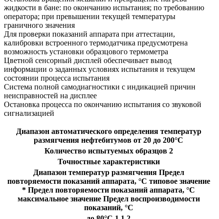
жидкости в бане: по окончанию испытания; по требованию
оператора; при превышении текущей температуры
граничного значения
Для проверки показаний аппарата при аттестации,
калибровки встроенного термодатчика предусмотрена
возможность установки образцового термометра
Цветной сенсорный дисплей обеспечивает вывод
информации о заданных условиях испытания и текущем
состоянии процесса испытания
Система полной самодиагностики с индикацией причин
неисправностей на дисплее
Остановка процесса по окончанию испытания со звуковой
сигнализацией
Диапазон автоматического определения температур
размягчения нефтебитумов от 20 до 200°С
Количество испытуемых образцов 2
Точностные характеристики
Диапазон температур размягчения Предел
повторяемости показаний аппарата, °С типовое значение
* Предел повторяемости показаний аппарата, °С
максимальное значение Предел воспроизводимости
показаний, °С
до 80°С 1 1 2