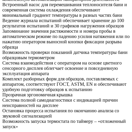
Встроенный насос для перемешивания теплоносителя бани и
современная система охлаждения обеспечивают
минимальный градиент температуры в разных частях бани
Ведение журнала испытаний обеспечивает хранение до 100
результатов испытаний и 30 графиков нагружения образцов
Запоминание значения растяжимости и номера пробы в
автоматическом режиме по падению усилия натяжения или по
нажатию оператором выносной кнопки фиксации разрыва
образца
Возможность проверки показаний датчика температуры бани
образцовым термометром
Система взаимодействия с оператором на основе цветного
сенсорного дисплея облегчает освоение и повседневную
эксплуатация аппарата
Комплект разборных форм для образцов, поставляемых с
аппаратом, соответствуют ГОСТ, ASTM, EN и обеспечивают
удобную подготовку образцов к испытанию
Прозрачная эргономичная крышка
Система полной самодиагностики с индикацией причин
неисправностей на дисплее
Остановка процесса испытания по окончанию анализа со
звуковой сигнализацией
Возможность запуска термостата по таймеру – «отложенный
запуск»