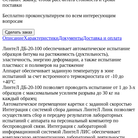
поставки
Бесплатно проконсультируем по всем интересующим
вопросам
Сделать заказ
Описание
Характеристики
Документы
Доставка и оплата
ЛинтеЛ ДБ-20-100 обеспечивает автоматическое испытание
образцов битума на растяжимость (дуктильность),
эластичность, энергию деформации, а также испытание
пластмасс и полимеров на растяжение
Аппарат обеспечивает заданную температуру в зоне
испытаний за счет встроенного термокриостата от -10 до
+40°С
ЛинтеЛ ДБ-20-100 позволяет проводить испытание от 1 до 3-х
образцов с максимальным усилием разрыва до 30 кг на
каждый образец
Автоматическое перемещение каретки с заданной скоростью
Интеграция с системой сбора данных ЛинтеЛ Линк позволяет
осуществлять сбор и передачу результатов лабораторных
испытаний с аппарата на персональный компьютер по
беспроводной связи. Интеграция с лабораторной
информационной системой ЛинтеЛ ЛИС обеспечивает
комплексную автоматизацию лабораторной деятельности