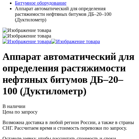
Битумное оборудование
Аппарат автоматический для определения
растяжимости нефтяных битумов ДБ–20–100
(Дуктилометр)
Аппарат автоматический для
определения растяжимости
нефтяных битумов ДБ–20–
100 (Дуктилометр)
В наличии
Цена по запросу
Возможна доставка в любой регион России, а также в страны
СНГ. Рассчитаем время и стоимость перевозки по запросу.
Оставьте заявку, чтобы рассчитать стоимость и сроки